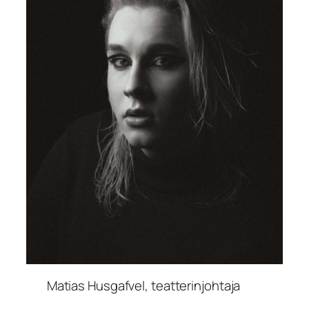
Matias Husgafvel, teatterinjohtaja