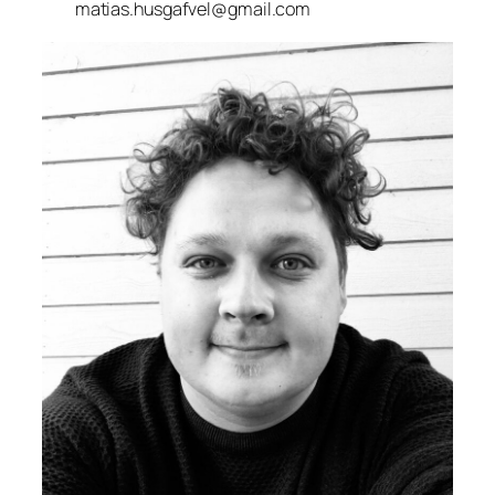
matias.husgafvel@gmail.com