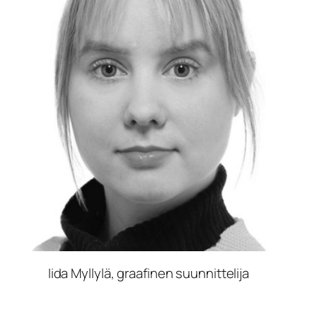
Iida Myllylä, graafinen suunnittelija