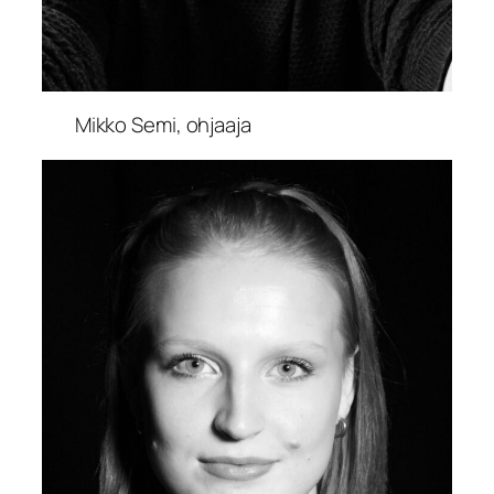
Mikko Semi, ohjaaja